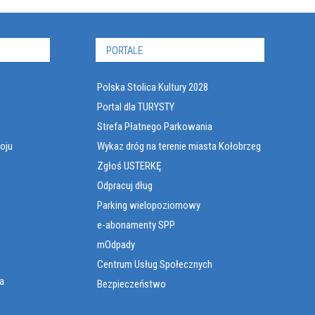
PORTALE
Polska Stolica Kultury 2028
Portal dla TURYSTY
Strefa Płatnego Parkowania
oju
Wykaz dróg na terenie miasta Kołobrzeg
Zgłoś USTERKĘ
Odpracuj dług
Parking wielopoziomowy
e-abonamenty SPP
mOdpady
Centrum Usług Społecznych
a
Bezpieczeństwo