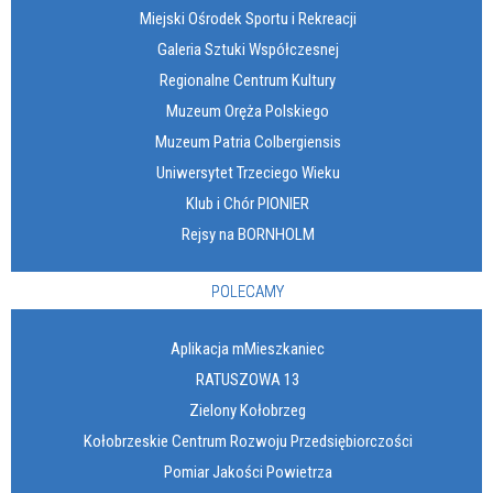
Miejski Ośrodek Sportu i Rekreacji
Galeria Sztuki Współczesnej
Regionalne Centrum Kultury
Muzeum Oręża Polskiego
Muzeum Patria Colbergiensis
Uniwersytet Trzeciego Wieku
Klub i Chór PIONIER
Rejsy na BORNHOLM
POLECAMY
Aplikacja mMieszkaniec
RATUSZOWA 13
Zielony Kołobrzeg
Kołobrzeskie Centrum Rozwoju Przedsiębiorczości
Pomiar Jakości Powietrza