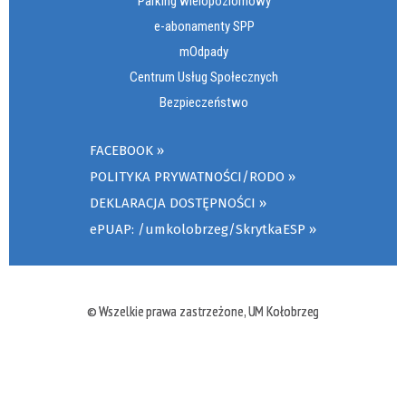
Parking wielopoziomowy
e-abonamenty SPP
mOdpady
Centrum Usług Społecznych
Bezpieczeństwo
FACEBOOK
POLITYKA PRYWATNOŚCI/RODO
DEKLARACJA DOSTĘPNOŚCI
ePUAP: /umkolobrzeg/SkrytkaESP
© Wszelkie prawa zastrzeżone, UM Kołobrzeg