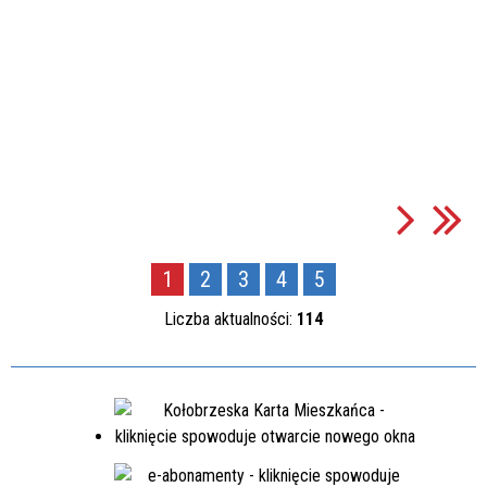
1
2
3
4
5
Liczba aktualności:
114