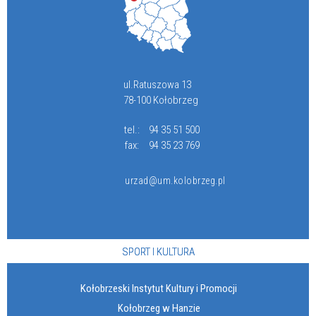
ul.Ratuszowa 13
78-100 Kołobrzeg
tel.:
94 35 51 500
fax:
94 35 23 769
urzad@um.kolobrzeg.pl
SPORT I KULTURA
Kołobrzeski Instytut Kultury i Promocji
Kołobrzeg w Hanzie