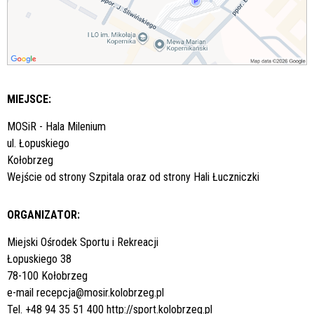
MIEJSCE:
MOSiR - Hala Milenium
ul. Łopuskiego
Kołobrzeg
Wejście od strony Szpitala oraz od strony Hali Łuczniczki
ORGANIZATOR:
Miejski Ośrodek Sportu i Rekreacji
Łopuskiego 38
78-100 Kołobrzeg
e-mail
recepcja@mosir.kolobrzeg.pl
Tel. +48 94 35 51 400
http://sport.kolobrzeg.pl