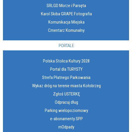
SRLGD Morze i Parsęta
Karol Skiba GRAPE Fotografia
Komunikacja Miejska
Cmentarz Komunalny
PORTALE
Polska Stolica Kultury 2028
Portal dla TURYSTY
Strefa Płatnego Parkowania
Wykaz dróg na terenie miasta Kołobrzeg
Zgłoś USTERKĘ
Odpracuj dług
Parking wielopoziomowy
e-abonamenty SPP
mOdpady