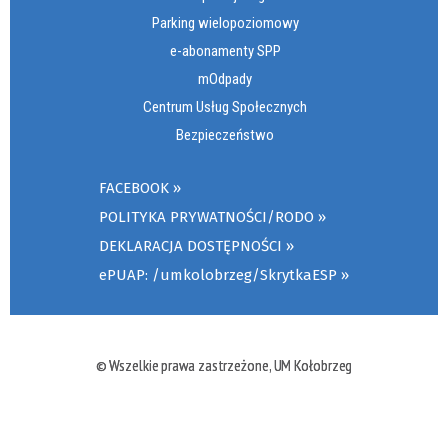
Parking wielopoziomowy
e-abonamenty SPP
mOdpady
Centrum Usług Społecznych
Bezpieczeństwo
FACEBOOK
POLITYKA PRYWATNOŚCI/RODO
DEKLARACJA DOSTĘPNOŚCI
ePUAP: /umkolobrzeg/SkrytkaESP
© Wszelkie prawa zastrzeżone, UM Kołobrzeg