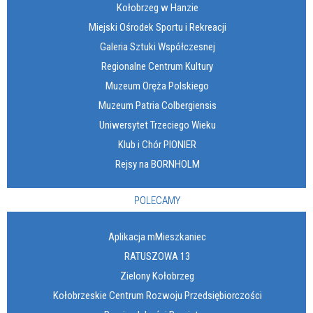
Kołobrzeg w Hanzie
Miejski Ośrodek Sportu i Rekreacji
Galeria Sztuki Współczesnej
Regionalne Centrum Kultury
Muzeum Oręża Polskiego
Muzeum Patria Colbergiensis
Uniwersytet Trzeciego Wieku
Klub i Chór PIONIER
Rejsy na BORNHOLM
POLECAMY
Aplikacja mMieszkaniec
RATUSZOWA 13
Zielony Kołobrzeg
Kołobrzeskie Centrum Rozwoju Przedsiębiorczości