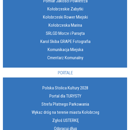
Pomiar Jakości Powietrza
Kołobrzeskie Zabytki
Kołobrzeski Rower Miejski
Kołobrzeska Marina
SRLGD Morze i Parsęta
Karol Skiba GRAPE Fotografia
Komunikacja Miejska
Cmentarz Komunalny
PORTALE
Polska Stolica Kultury 2028
Portal dla TURYSTY
Strefa Płatnego Parkowania
Wykaz dróg na terenie miasta Kołobrzeg
Zgłoś USTERKĘ
Odpracuj dług