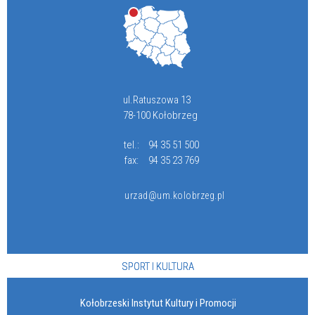
ul.Ratuszowa 13
78-100 Kołobrzeg
tel.:
94 35 51 500
fax:
94 35 23 769
urzad@um.kolobrzeg.pl
SPORT I KULTURA
Kołobrzeski Instytut Kultury i Promocji