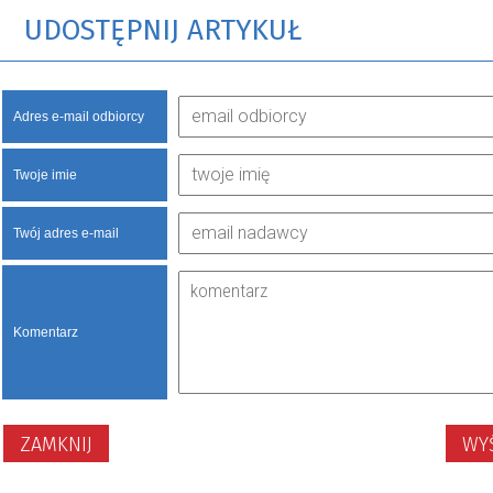
UDOSTĘPNIJ ARTYKUŁ
Adres e-mail odbiorcy
Twoje imie
Twój adres e-mail
Komentarz